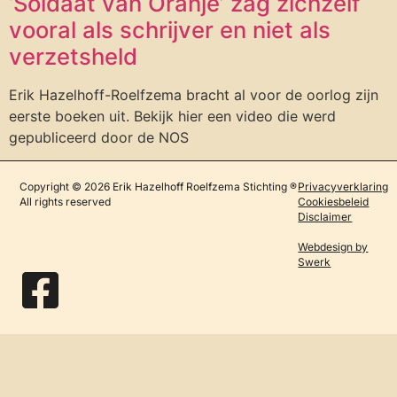
‘Soldaat van Oranje’ zag zichzelf
vooral als schrijver en niet als
verzetsheld
Erik Hazelhoff-Roelfzema bracht al voor de oorlog zijn
eerste boeken uit. Bekijk hier een video die werd
gepubliceerd door de NOS
Copyright © 2026 Erik Hazelhoff Roelfzema Stichting ®
Privacyverklaring
All rights reserved
Cookiesbeleid
Disclaimer
Webdesign by
Swerk